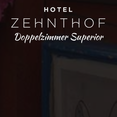
Doppelzimmer Superior