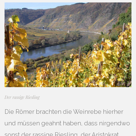
Der rassige Riesling
Die Römer brachten die Weinrebe hierher
und müssen geahnt haben, dass nirgendwo
sonst der rassige Riesling, der Aristokrat