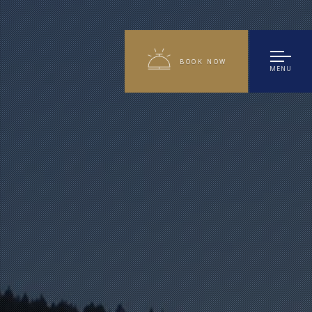
BOOK NOW
MENU