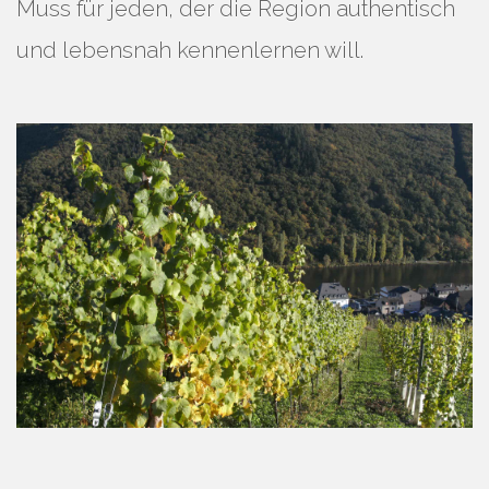
Muss für jeden, der die Region authentisch
und lebensnah kennenlernen will.